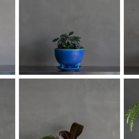
SOLD OUT
ピレア
¥6,320
フィロデンドロン プリンスオブオレンジ
¥7,720