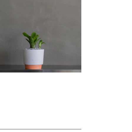
SOLD OUT
ネオレゲリア
¥6,280