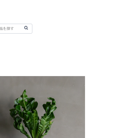
アスプレニウム コブラ
¥11,020