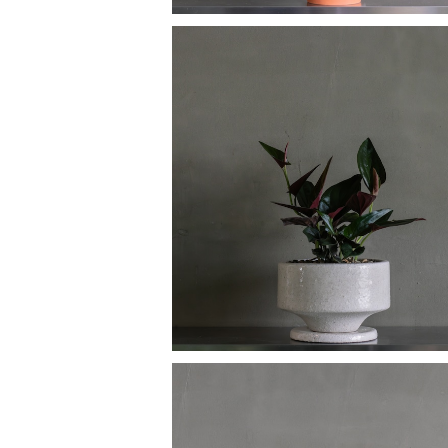
シンゴニウム チョコレート
¥4,830