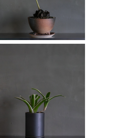
ネオレゲリア
¥6,900