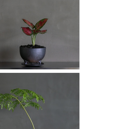
アグラオネマ ビューティ
¥6,890
リュウビンタイ
¥8,660