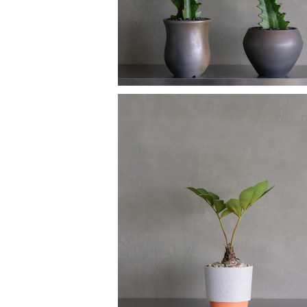
ザミア フルフラセア
¥8,280