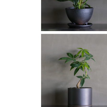
パキラ
¥10,700