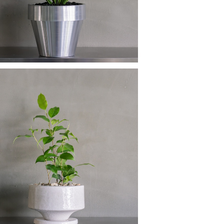
ベンジャミン
¥4,230