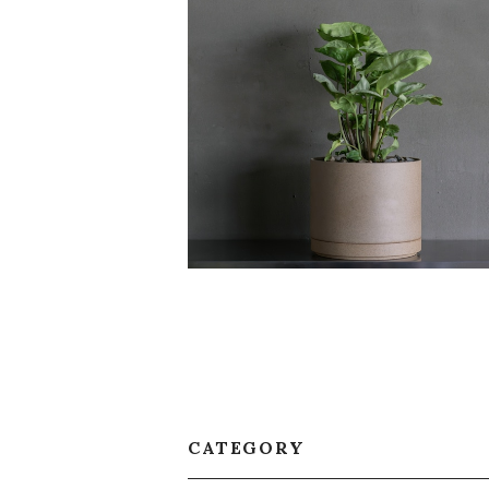
フィロデンドロン ホワイトバタフライ
¥10,300
CATEGORY