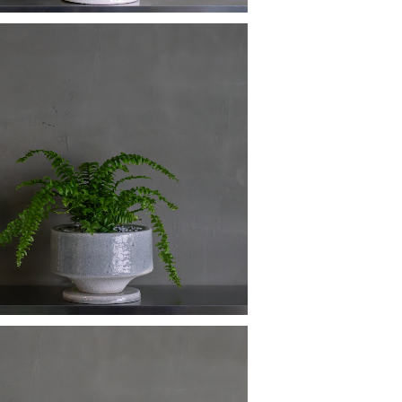
ツデー
¥4,780