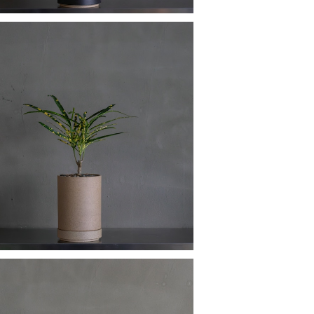
クロトン
¥7,400