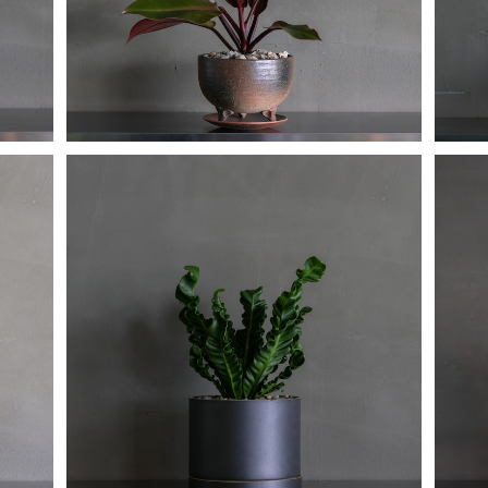
SOLD OUT
アスプレニウム コブラ
¥11,900