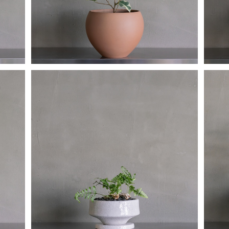
トキワシノブ
¥3,910