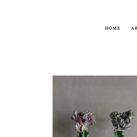
HOME
A
ユーフォルビア マハラジャ
¥12,300