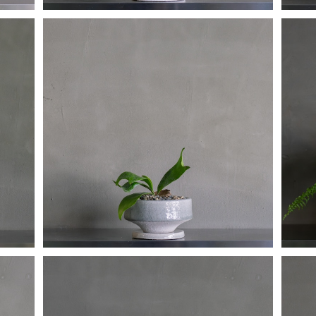
ビカクシダ
¥4,210