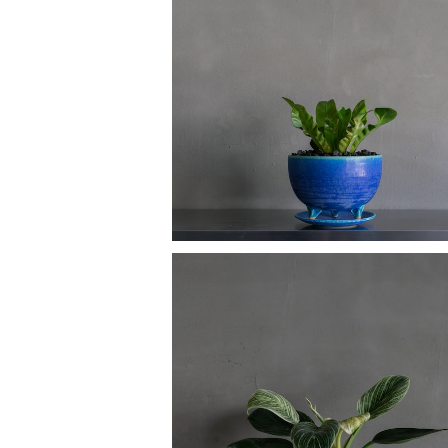
アスプレニウム コブラ
¥6,820
フィロデンドロン バーキン
¥7,900