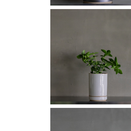
ホヤ
¥7,200